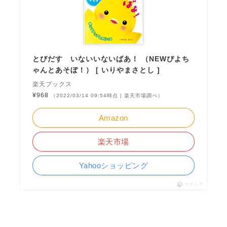
とびだす いないいないばあ！ （NEWぴよち
ゃんとあそぼ！） [ いりやまさとし ]
楽天ブックス
¥968
（2022/03/14 09:54時点 | 楽天市場調べ）
Amazon
楽天市場
Yahooショッピング
ポチップ