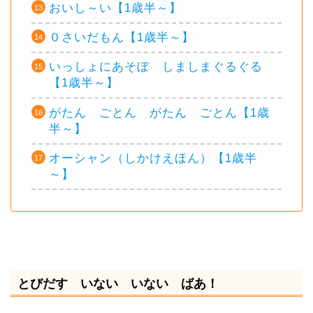
おいし～い【1歳半～】
０さいだもん【1歳半～】
いっしょにあそぼ しましまぐるぐる
【1歳半～】
がたん ごとん がたん ごとん【1歳
半～】
オーシャン（しかけえほん）【1歳半
～】
とびだす いない いない ばあ！