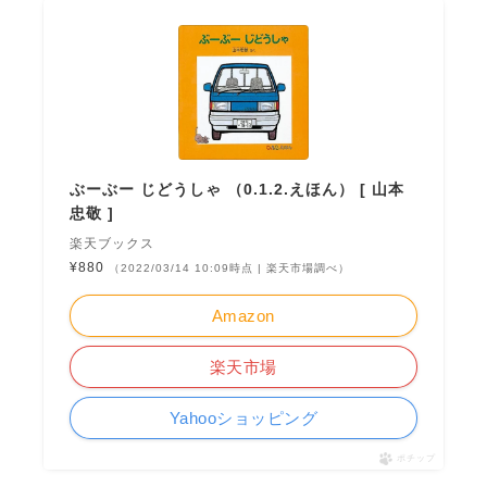
ぶーぶー じどうしゃ （0.1.2.えほん） [ 山本
忠敬 ]
楽天ブックス
¥880
（2022/03/14 10:09時点 | 楽天市場調べ）
Amazon
楽天市場
Yahooショッピング
ポチップ