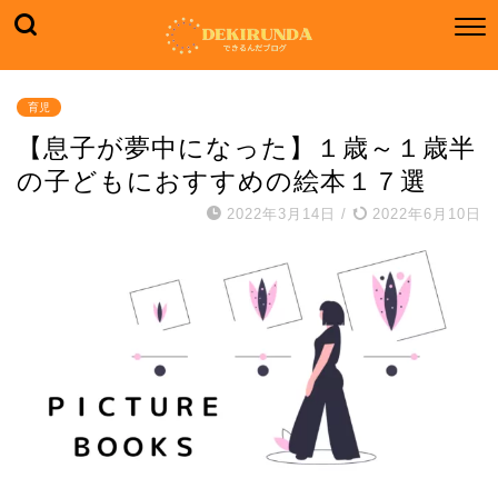
育児
【息子が夢中になった】１歳～１歳半
の子どもにおすすめの絵本１７選
2022年3月14日
/
2022年6月10日