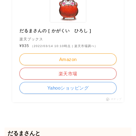
だるまさんの [ かがくい ひろし ]
楽天ブックス
¥935
（2022/03/14 10:10時点 | 楽天市場調べ）
Amazon
楽天市場
Yahooショッピング
ポチップ
だるまさんと