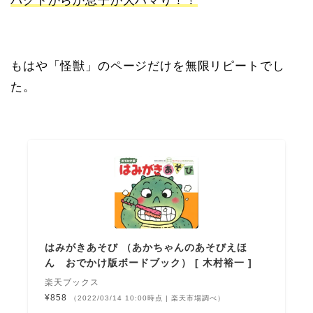
パクトからか息子が大ハマり！！
もはや「怪獣」のページだけを無限リピートでし
た。
はみがきあそび （あかちゃんのあそびえほ
ん おでかけ版ボードブック） [ 木村裕一 ]
楽天ブックス
¥858
（2022/03/14 10:00時点 | 楽天市場調べ）