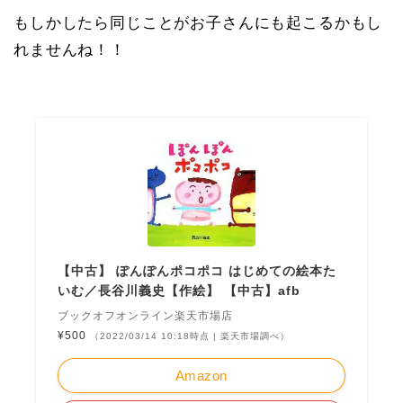
もしかしたら同じことがお子さんにも起こるかもし
れませんね！！
【中古】 ぽんぽんポコポコ はじめての絵本た
いむ／長谷川義史【作絵】 【中古】afb
ブックオフオンライン楽天市場店
¥500
（2022/03/14 10:18時点 | 楽天市場調べ）
Amazon