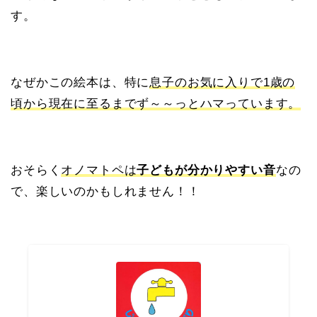
す。
なぜかこの絵本は、特に
息子のお気に入りで1歳の
頃から現在に至るまでず～～っとハマっています。
おそらく
オノマトペは
子どもが分かりやすい音
なの
で、楽しいのかもしれません！！