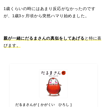
1歳くらいの時にはあまり反応がなかったのです
が、1歳3ヶ月頃から突然ハマり始めました。
親が一緒にだるまさんの真似をしてあげる
と特に喜
びます。
だるまさんが [ かがくい ひろし ]