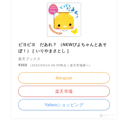
ピヨピヨ だあれ？ （NEWぴよちゃんとあそ
ぼ！） [ いりやまさとし ]
楽天ブックス
¥968
（2022/03/14 09:55時点 | 楽天市場調べ）
Amazon
楽天市場
Yahooショッピング
ポチップ